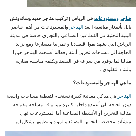
هناجر ومستودعات
في الرياض | تركيب هناجر حديد وساندوتش
بانل بأسعار مناسبة |
تعد
الهناجر
والمستودعات من أهم عناصر
البنية التحتية في القطاعين الصناعي والتجاري خاصة في مدينة
الرياض التي تشهد نموا اقتصاديا وعمرانيا متسارعا ومع تزايد
الحاجة إلى مساحات تخزين آمنة وفعالة أصبحت الهناجر خيارا
مثاليا لما توفره من سرعة في التنفيذ وتكلفة مناسبة مقارنة
بالبناء التقليدي .
ما هي الهناجر والمستودعات؟
الهناجر
هي هياكل معدنية كبيرة تستخدم لتغطية مساحات واسعة
دون الحاجة إلى أعمدة داخلية كثيرة مما يوفر مساحة مفتوحة
مثالية للتخزين أو الأنشطة الصناعية أما المستودعات فهي
منشآت مخصصة لتخزين البضائع والمواد وتنظيمها بشكل آمن