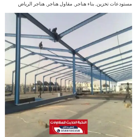
مستودعات تخزين, بناء هناجر, مقاول هناجر, هناجر الرياض