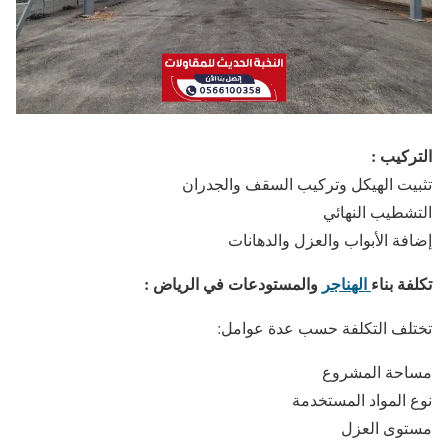
التركيب :
تثبيت الهيكل وتركيب السقف والجدران
التشطيب النهائي
إضافة الأبواب والعزل والدهانات
تكلفة بناء
الهناجر
والمستودعات في الرياض :
تختلف التكلفة حسب عدة عوامل:
مساحة المشروع
نوع المواد المستخدمة
مستوى العزل