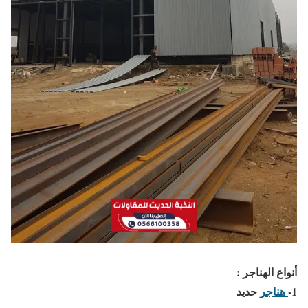
أنواع الهناجر :
1-
هناجر
حديد