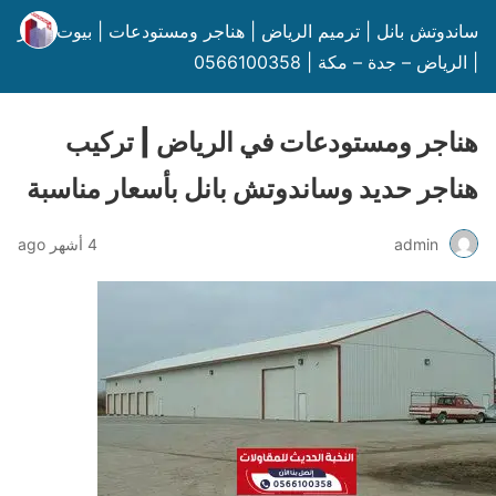
ساندوتش بانل | ترميم الرياض | هناجر ومستودعات | بيوت شعر
| الرياض – جدة – مكة | 0566100358
هناجر ومستودعات في الرياض | تركيب
هناجر حديد وساندوتش بانل بأسعار مناسبة
admin
4 أشهر ago