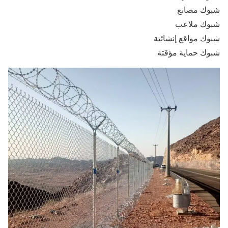
شبوك مصانع
شبوك ملاعب
شبوك مواقع إنشائية
شبوك حماية مؤقتة