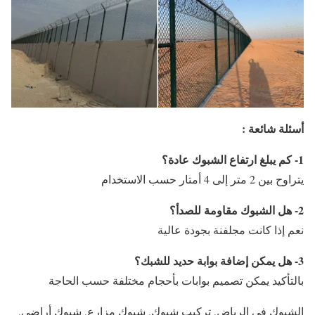
أسئلة شائعة :
1- كم يبلغ ارتفاع الشبوك عادة؟
يتراوح بين 2 متر إلى 4 أمتار حسب الاستخدام
2- هل الشبوك مقاومة للصدأ؟
نعم إذا كانت مجلفنة بجودة عالية
3- هل يمكن إضافة بوابة حديد للشبك؟
بالتأكيد يمكن تصميم بوابات بأحجام مختلفة حسب الحاجة
الشبوك في الرياض, تركيب شبوك, شبوك مزارع, شبوك أراضي,