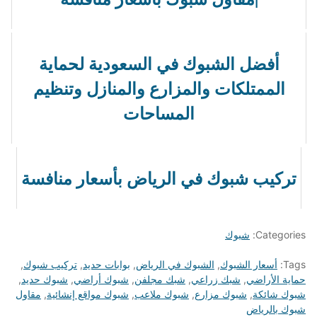
أفضل الشبوك في السعودية لحماية
الممتلكات والمزارع والمنازل وتنظيم
المساحات
تركيب شبوك في الرياض بأسعار منافسة
Categories:
شبوك
Tags:
أسعار الشبوك
,
الشبوك في الرياض
,
بوابات حديد
,
تركيب شبوك
,
حماية الأراضي
,
شبك زراعي
,
شبك مجلفن
,
شبوك أراضي
,
شبوك حديد
,
شبوك شائكة
,
شبوك مزارع
,
شبوك ملاعب
,
شبوك مواقع إنشائية
,
مقاول
شبوك بالرياض