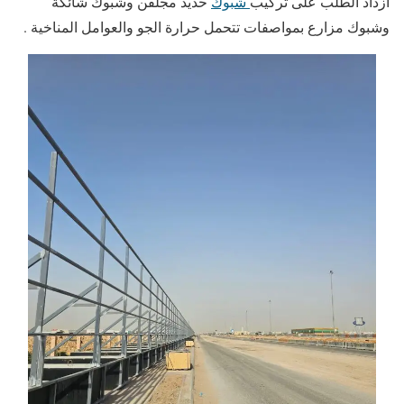
ازداد الطلب على تركيب
شبوك
حديد مجلفن وشبوك شائكة
وشبوك مزارع بمواصفات تتحمل حرارة الجو والعوامل المناخية .