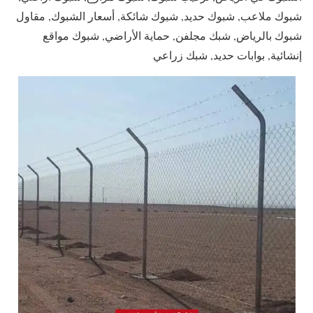
شبوك ملاعب, شبوك حديد, شبوك شائكة, أسعار الشبوك, مقاول
شبوك بالرياض, شبك مجلفن, حماية الأراضي, شبوك مواقع
إنشائية, بوابات حديد, شبك زراعي