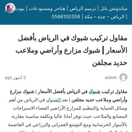
ساندوتش بانل | ترميم الرياض | هناجر ومستودعات | بيوت شعر
| الرياض – جدة – مكة | 0566100358
مقاول تركيب شبوك في الرياض بأفضل
الأسعار | شبوك مزارع وأراضي وملاعب
حديد مجلفن
admin
5 أشهر ago
مقاول تركيب
شبوك
في الرياض بأفضل الأسعار | شبوك مزارع
وأراضي وملاعب حديد مجلفن
|
تعد
الشبوك
في الرياض من أهم
وسائل الحماية والتنظيم للمزارع الأراضي الفضاء الاستراحات
المصانع والملاعب حيث توفر أمانا عاليا وتكلفة مناسبة مقارنة
بالأسوار الخرسانية ومع التوسع العمراني والزراعي في العاصمة