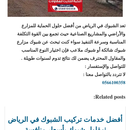
تعد الشبوك في الرياض من أفضل حلول الحماية للمزارع
والأراضي والمشاريع الصناعية حيث تجمع بين القوة التكلفة
المناسبة وسرعة التنفيذ سواء كنت تبحث عن شبوك مزارع
شبوك شائكة أو شبوك ملاعب فإن اختيار النوع المناسب
والمقاول المحترف يضمن لك نتائج تدوم لسنوات طويلة .
للتواصل والإستفسار :
لا تتردد بالتواصل معنا :
0566100358
Related posts:
أفضل خدمات تركيب الشبوك في الرياض
|مقاول شبوك بأسعار منافسة