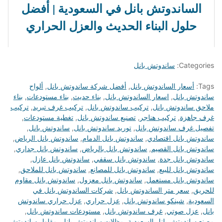
الساندوتش بانل في السعودية | أفضل
حلول البناء الحديث والعزل الحراري
Categories:
ساندوتش بانل
Tags:
أسعار الساندوتش بانل
,
أفضل شركة ساندوتش بانل
,
ألواح
ساندوتش بانل
,
اسعار الساندوتش بانل
,
بناء حديث
,
بناء مستودعات
,
بناء
ملاحق ساندوتش بانل
,
تركيب ساندوتش بانل
,
تركيب غرف تبريد
,
تركيب
غرف جاهزة
,
تركيب هناجر
,
تصنيع ساندوتش بانل
,
تغطية مستودعات
,
تفصيل غرف ساندوتش بانل
,
توريد ساندوتش بانل
,
ساندوتش بانل
,
ساندوتش بانل اقتصادي
,
ساندوتش بانل الدمام
,
ساندوتش بانل الرياض
,
ساندوتش بانل القصيم
,
ساندوتش بانل بالرياض
,
ساندوتش بانل جداري
,
ساندوتش بانل جدة
,
ساندوتش بانل سقفي
,
ساندوتش بانل عازل
,
ساندوتش بانل للبيع
,
ساندوتش بانل للمصانع
,
ساندوتش بانل للملاحق
,
ساندوتش بانل مستعمل
,
ساندوتش بانل معزول
,
ساندوتش بانل مقاوم
للحريق
,
سعر متر الساندوتش بانل
,
شركات الساندوتش بانل في
السعودية
,
شينكو ساندوتش بانل
,
عزل حراري
,
عزل حراري ساندوتش
بانل
,
عزل صوتي
,
غرف ساندوتش بانل
,
مستودعات ساندوتش بانل
,
مصنع ساندوتش بانل السعودية
,
مظلات ساندوتش بانل
,
مقاول ساندوتش