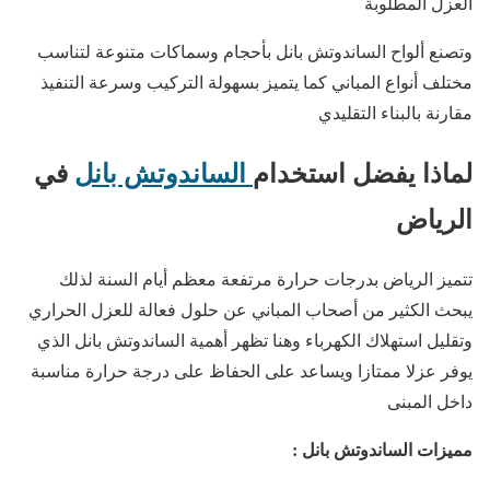
العزل المطلوبة
وتصنع ألواح الساندوتش بانل بأحجام وسماكات متنوعة لتناسب
مختلف أنواع المباني كما يتميز بسهولة التركيب وسرعة التنفيذ
مقارنة بالبناء التقليدي
لماذا يفضل استخدام
الساندوتش بانل
في
الرياض
تتميز الرياض بدرجات حرارة مرتفعة معظم أيام السنة لذلك
يبحث الكثير من أصحاب المباني عن حلول فعالة للعزل الحراري
وتقليل استهلاك الكهرباء وهنا تظهر أهمية الساندوتش بانل الذي
يوفر عزلا ممتازا ويساعد على الحفاظ على درجة حرارة مناسبة
داخل المبنى
مميزات الساندوتش بانل :