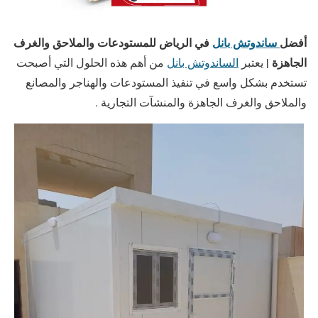
أفضل
ساندوتش بانل
في الرياض للمستودعات والملاحق والغرف
الجاهزة |
يعتبر
الساندوتش بانل
من أهم هذه الحلول التي أصبحت
تستخدم بشكل واسع في تنفيذ المستودعات والهناجر والمصانع
والملاحق والغرف الجاهزة والمنشآت التجارية .