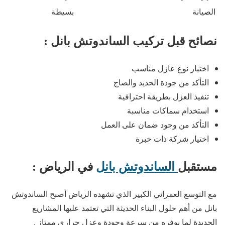
الصيانة
بسيطة
نصائح قبل تركيب الساندوتش بانل :
اختيار نوع عازل مناسب
التأكد من جودة الحديد والصاج
تنفيذ العزل بطريقة احترافية
استخدام سماكات مناسبة
التأكد من وجود ضمان على العمل
اختيار شركة ذات خبرة
مستقبل
الساندوتش بانل
في الرياض :
مع التوسع العمراني الكبير الذي تشهده الرياض أصبح الساندوتش
بانل من أهم حلول البناء الحديثة التي تعتمد عليها المشاريع
الجديدة لما يوفره من سرعة وجودة وعزل حراري ممتاز .