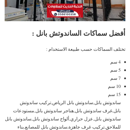
أفضل سماكات الساندوتش بانل :
تختلف السماكات حسب طبيعة الاستخدام :
4 سم
5 سم
7 سم
10 سم
15 سم
ساندوتش بانل,ساندوتش بانل الرياض,تركيب ساندوتش
بانل,غرف ساندوتش بانل,هناجر ساندوتش بانل,مستودعات
ساندوتش بانل,عزل حراري,ألواح ساندوتش بانل,ساندوتش بانل
للملاحق,تركيب غرف جاهزة,ساندوتش بانل للمصانع,بناء