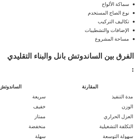
سماكة الألواح
نوع الصاج المستخدم
تكاليف التركيب
الإضافات والتشطيبات
مساحة المشروع
الفرق بين الساندوتش بانل والبناء التقليدي
:
المقارنة
الساندوتش 
مدة التنفيذ
سريعة
الوزن
خفيف
العزل الحراري
ممتاز
التكلفة التشغيلية
منخفضة
سهولة التوسعة
سهلة