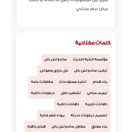
لمزيد من المعلومات أرسل لنا رسالة أو اطلب
عرض سعر مجاني
كلمات مفتاحية
مؤسسة النخبة الحديث
ساندوتش بانل
تركيب ساندوتش بانل
عزل حراري وصوتي
بناء هناجر
تنفيذ مستودعات
مقاولات عامة
ترميم مباني
تشطيب فلل
ديكورات داخلية
دهانات خارجية
دهانات داخلية
تصميم ديكورات حديثة
بيوت شعر فاخرة
بناء ملاحق
مقاول ساندوتش بانل
هناجر جاهزة