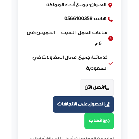
العنوان: جميع أنحاء المملكة
هاتف:
0566100358
ساعات العمل: السبت — الخميس 5ص
— 6م
خدماتنا: جميع اعمال المقاولات في
السعودية
اتصل الآن
الحصول على الاتجاهات
واتساب